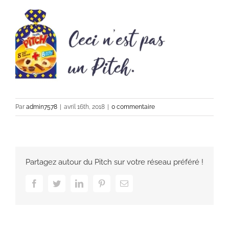
Par
admin7578
|
avril 16th, 2018
|
0 commentaire
Partagez autour du Pitch sur votre réseau préféré !
Facebook
Twitter
LinkedIn
Pinterest
Email