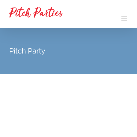
Passer
au
contenu
Pitch Party