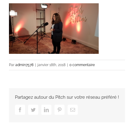
Par
admin7578
|
janvier 18th, 2018
|
0 commentaire
Partagez autour du Pitch sur votre réseau préféré !
Facebook
Twitter
LinkedIn
Pinterest
Email