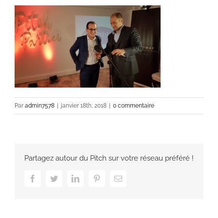
Par
admin7578
|
janvier 18th, 2018
|
0 commentaire
Partagez autour du Pitch sur votre réseau préféré !
Facebook
Twitter
LinkedIn
Pinterest
Email