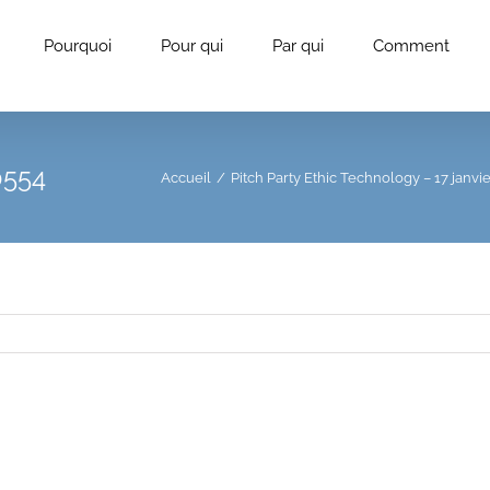
Pourquoi
Pour qui
Par qui
Comment
0554
Accueil
/
Pitch Party Ethic Technology – 17 janvi