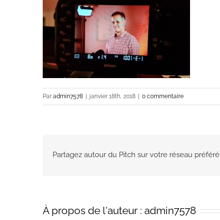
Par
admin7578
|
janvier 18th, 2018
|
0 commentaire
Partagez autour du Pitch sur votre réseau préféré
À propos de l'auteur :
admin7578