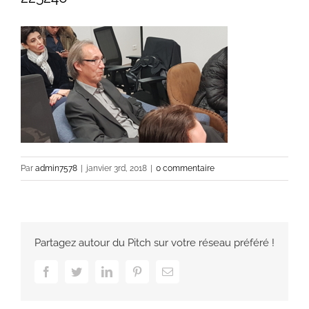
Par
admin7578
|
janvier 3rd, 2018
|
0 commentaire
Partagez autour du Pitch sur votre réseau préféré !
Facebook
Twitter
LinkedIn
Pinterest
Email