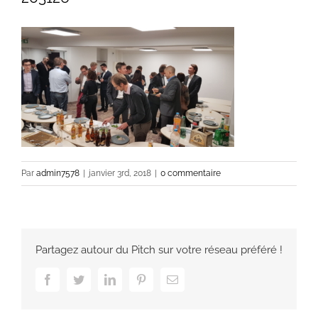
Par
admin7578
|
janvier 3rd, 2018
|
0 commentaire
Partagez autour du Pitch sur votre réseau préféré !
Facebook
Twitter
LinkedIn
Pinterest
Email