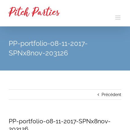
Passer
au
contenu
PP-portfolio-08-11-2017-
SPNx8nov-203126
Précédent
PP-portfolio-08-11-2017-SPNx8nov-
203126