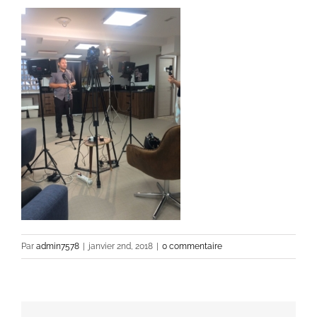
Par
admin7578
|
janvier 2nd, 2018
|
0 commentaire