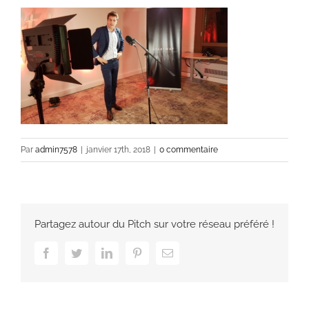
Par
admin7578
|
janvier 17th, 2018
|
0 commentaire
Partagez autour du Pitch sur votre réseau préféré !
Facebook
Twitter
LinkedIn
Pinterest
Email