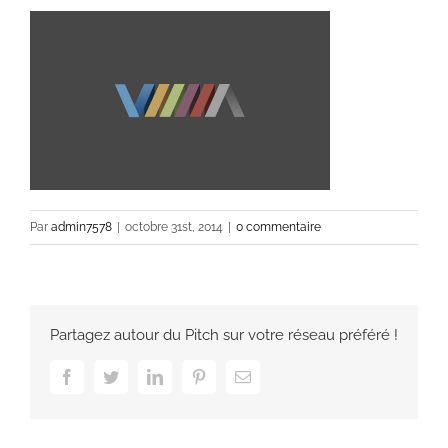
Par
admin7578
|
octobre 31st, 2014
|
0 commentaire
Partagez autour du Pitch sur votre réseau préféré !
Facebook
Twitter
LinkedIn
Pinterest
Email