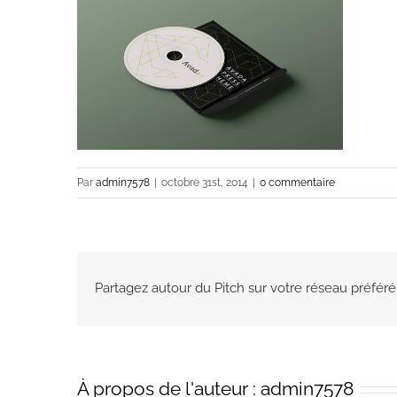
Par
admin7578
|
octobre 31st, 2014
|
0 commentaire
Partagez autour du Pitch sur votre réseau préféré
À propos de l'auteur :
admin7578