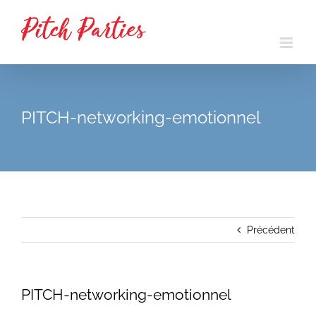
Passer
au
contenu
PITCH-networking-emotionnel
Précédent
PITCH-networking-emotionnel