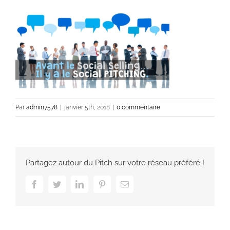
Par
admin7578
|
janvier 5th, 2018
|
0 commentaire
Partagez autour du Pitch sur votre réseau préféré !
Facebook
Twitter
LinkedIn
Pinterest
Email