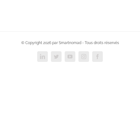
© Copyright
2026 par Smartnomad - Tous droits réservés
LinkedIn
Twitter
YouTube
Instagram
Facebook