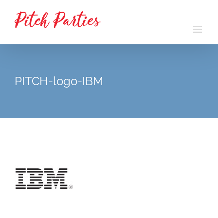
Passer
au
contenu
PITCH-logo-IBM