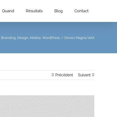
Quand
Résultats
Blog
Contact
Branding
,
Design
,
Mobile
,
WordPress
/
Donec Magna Velit
Précédent
Suivant