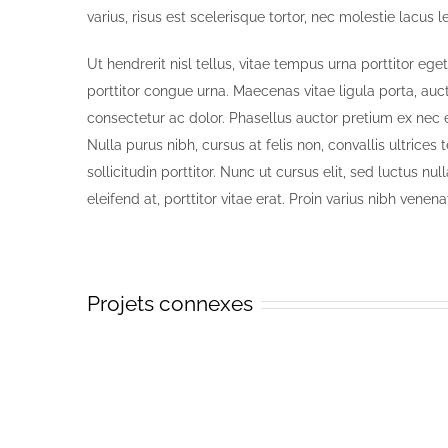
varius, risus est scelerisque tortor, nec molestie lacus 
Ut hendrerit nisl tellus, vitae tempus urna porttitor eg
porttitor congue urna. Maecenas vitae ligula porta, au
consectetur ac dolor. Phasellus auctor pretium ex nec e
Nulla purus nibh, cursus at felis non, convallis ultrices 
sollicitudin porttitor. Nunc ut cursus elit, sed luctus nu
eleifend at, porttitor vitae erat. Proin varius nibh vene
Projets connexes