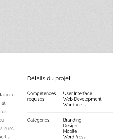
Détails du projet
Compétences
User Interface
lacinia
requises :
Web Development
 at
Wordpress
ros.
eu
Catégories:
Branding
Design
us nunc
Mobile
ortis
WordPress