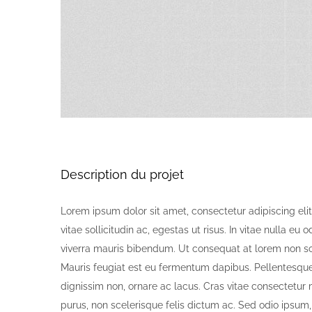
Description du projet
Lorem ipsum dolor sit amet, consectetur adipiscing elit.
vitae sollicitudin ac, egestas ut risus. In vitae nulla eu 
viverra mauris bibendum. Ut consequat at lorem non sce
Mauris feugiat est eu fermentum dapibus. Pellentesque
dignissim non, ornare ac lacus. Cras vitae consectetur 
purus, non scelerisque felis dictum ac. Sed odio ipsum, 