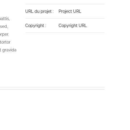
URL du projet :
Project URL
attis,
Copyright :
Copyright URL
 sed,
rper.
tortor
nt gravida