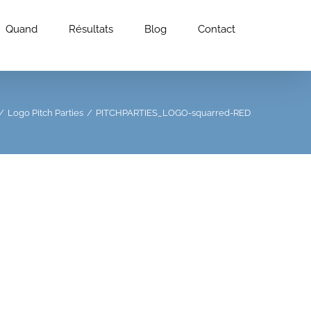
Quand
Résultats
Blog
Contact
/
Logo Pitch Parties
/
PITCHPARTIES_LOGO-squarred-RED